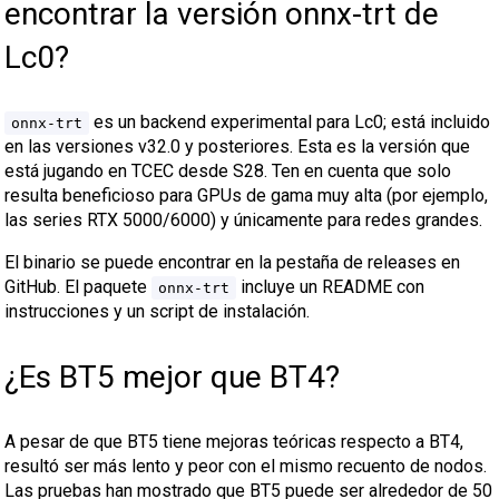
encontrar la versión onnx-trt de
Lc0?
es un backend experimental para Lc0; está incluido
onnx-trt
en las versiones v32.0 y posteriores. Esta es la versión que
está jugando en TCEC desde S28. Ten en cuenta que solo
resulta beneficioso para GPUs de gama muy alta (por ejemplo,
las series RTX 5000/6000) y únicamente para redes grandes.
El binario se puede encontrar en la pestaña de releases en
GitHub. El paquete
incluye un README con
onnx-trt
instrucciones y un script de instalación.
¿Es BT5 mejor que BT4?
A pesar de que BT5 tiene mejoras teóricas respecto a BT4,
resultó ser más lento y peor con el mismo recuento de nodos.
Las pruebas han mostrado que BT5 puede ser alrededor de 50